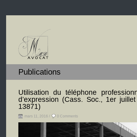
Publications
Utilisation du téléphone professionn
d’expression (Cass. Soc., 1er juille
13871)
mars 11, 2016 /
0 Comments