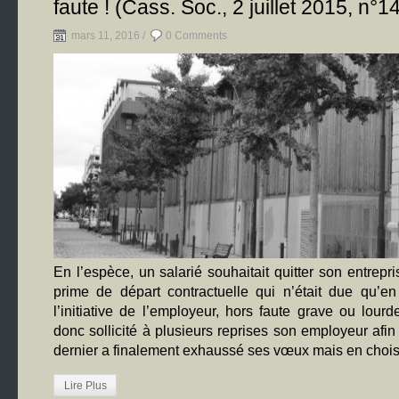
faute ! (Cass. Soc., 2 juillet 2015, n°
mars 11, 2016 /
0 Comments
En l’espèce, un salarié souhaitait quitter son entrepri
prime de départ contractuelle qui n’était due qu’e
l’initiative de l’employeur, hors faute grave ou lourd
donc sollicité à plusieurs reprises son employeur afin 
dernier a finalement exhaussé ses vœux mais en chois
Lire Plus