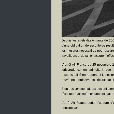
Depuis les arrêts dits Amiante de 200
d’une obligation de sécurité de résult
les mesures nécessaires pour assurer
travailleurs et devait en assurer l’effect
L’’arrêt Air France du 25 novembre 2
jurisprudence en admettant que l
responsabilité en rapportant toutes 
œuvre pour préserver la sécurité de 
Bien des commentateurs avaient alors f
résultat s’était muée en une obligati
L’arrêt Air France portait l’augure d
principe,
etc
.