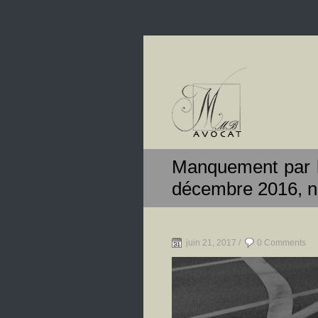
Manquement par l’
décembre 2016, n
juin 21, 2017 /
0 Comments