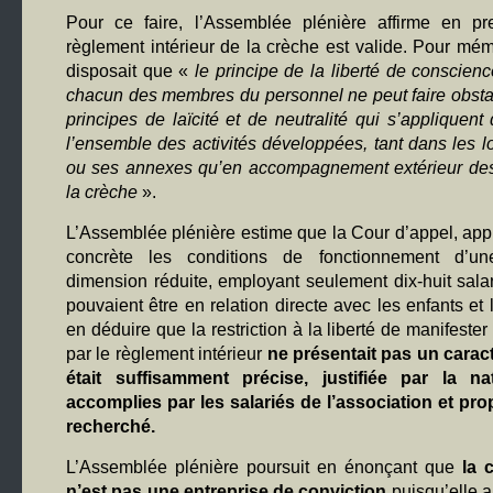
Pour ce faire, l’Assemblée plénière affirme en pr
règlement intérieur de la crèche est valide. Pour mé
disposait que «
le principe de la liberté de conscienc
chacun des membres du personnel ne peut faire obsta
principes de laïcité et de neutralité qui s’appliquent
l’ensemble des activités développées, tant dans les 
ou ses annexes qu’en accompagnement extérieur des
la crèche
».
L’Assemblée plénière estime que la Cour d’appel, app
concrète les conditions de fonctionnement d’un
dimension réduite, employant seulement dix-huit salar
pouvaient être en relation directe avec les enfants et 
en déduire que la restriction à la liberté de manifester
par le règlement intérieur
ne présentait pas un carac
était suffisamment précise, justifiée par la n
accomplies par les salariés de l’association et pr
recherché.
L’Assemblée plénière poursuit en énonçant que
la 
n’est pas une entreprise de conviction
puisqu’elle a