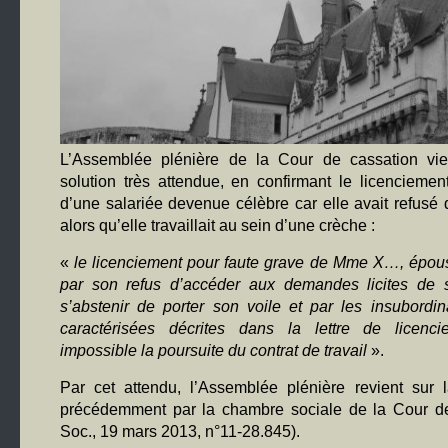
L’Assemblée plénière de la Cour de cassation vi
solution très attendue, en confirmant le licenciemen
d’une salariée devenue célèbre car elle avait refusé d
alors qu’elle travaillait au sein d’une crèche :
«
le licenciement pour faute grave de Mme X…, épouse
par son refus d’accéder aux demandes licites de
s’abstenir de porter son voile et par les insubordin
caractérisées décrites dans la lettre de licenc
impossible la poursuite du contrat de travail
».
Par cet attendu, l’Assemblée plénière revient sur 
précédemment par la chambre sociale de la Cour de
Soc., 19 mars 2013, n°11-28.845).