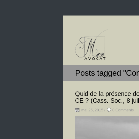
Posts tagged "Com
Quid de la présence de
CE ? (Cass. Soc., 8 jui
mai 25, 2015 /
0 Comments