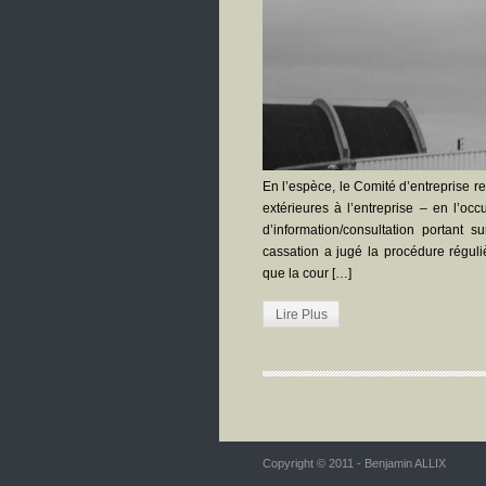
En l’espèce, le Comité d’entreprise r
extérieures à l’entreprise – en l’oc
d’information/consultation portant
cassation a jugé la procédure réguli
que la cour […]
Lire Plus
Copyright © 2011 - Benjamin ALLIX