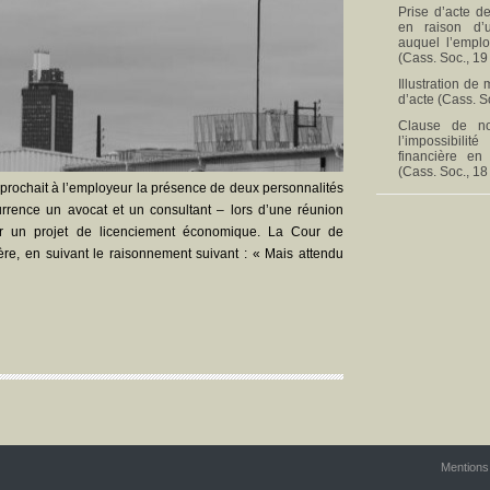
Prise d’acte de
en raison d’
auquel l’empl
(Cass. Soc., 19
Illustration de
d’acte (Cass. S
Clause de no
l’impossibili
financière en
(Cass. Soc., 18
eprochait à l’employeur la présence de deux personnalités
currence un avocat et un consultant – lors d’une réunion
 sur un projet de licenciement économique. La Cour de
ère, en suivant le raisonnement suivant : « Mais attendu
Mentions