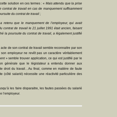
cette solution en ces termes : «
Mais attendu que la prise
le contrat de travail en cas de manquement suffisamment
suite du contrat de travail ;
i a retenu que le manquement de l’employeur, qui avait
 contrat de travail le 21 juillet 1991 était ancien, faisant
hé la poursuite du contrat de travail, a légalement justifié
re acte de son contrat de travail semble reconnaitre par son
e son employeur ne revêt pas un caractère véritablement
sent
» semble trouver application, ce qui est justifié par le
on générale que le législateur a entendu donner aux
de droit du travail…Au final, comme en matière de faute
e (côté salarié) nécessite une réactivité particulière des
usqu’à les faire disparaitre, les fautes passées du salarié
de l’employeur.