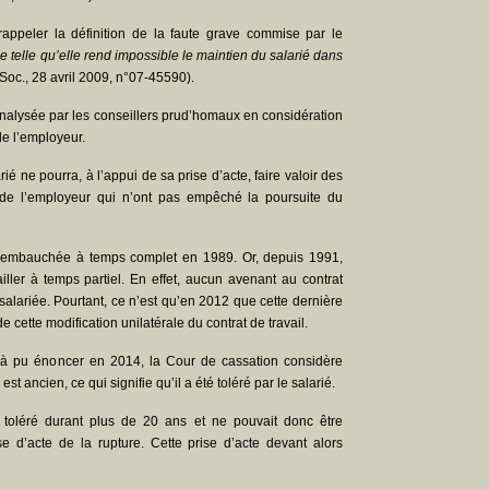
rappeler la définition de la faute grave commise par le
 telle qu’elle rend impossible le maintien du salarié dans
 Soc., 28 avril 2009, n°07-45590).
analysée par les conseillers prud’homaux en considération
e l’employeur.
rié ne pourra, à l’appui de sa prise d’acte, faire valoir des
de l’employeur qui n’ont pas empêché la poursuite du
é embauchée à temps complet en 1989. Or, depuis 1991,
iller à temps partiel. En effet, aucun avenant au contrat
salariée. Pourtant, ce n’est qu’en 2012 que cette dernière
e cette modification unilatérale du contrat de travail.
jà pu énoncer en 2014, la Cour de cassation considère
 ancien, ce qui signifie qu’il a été toléré par le salarié.
toléré durant plus de 20 ans et ne pouvait donc être
e d’acte de la rupture. Cette prise d’acte devant alors