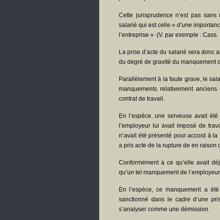
Cette jurisprudence n’est pas sans 
salarié qui est celle «
d’une importance
l’entreprise » (V. par exemple : Cass.
La prise d’acte du salarié sera donc 
du degré de gravité du manquement d
Parallèlement à la faute grave, le sala
manquements relativement anciens 
contrat de travail.
En l’espèce, une serveuse avait ét
l’employeur lui avait imposé de trava
n’avait été présenté pour accord à la 
a pris acte de la rupture de en raison d
Conformément à ce qu’elle avait dé
qu’un tel manquement de l’employeur est
En l’espèce, ce manquement a été 
sanctionné dans le cadre d’une pris
s’analyser comme une démission.