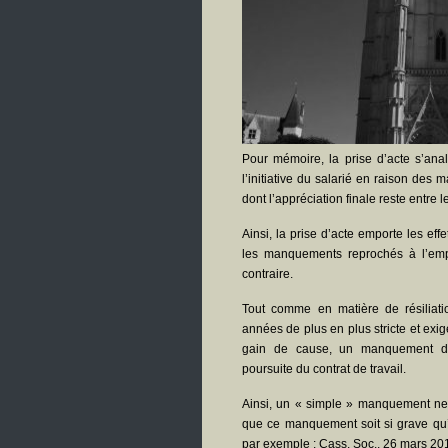
Pour mémoire, la prise d’acte s’an
l’initiative du salarié en raison de
dont l’appréciation finale reste entre
Ainsi, la prise d’acte emporte les eff
les manquements reprochés à l’empl
contraire.
Tout comme en matière de résiliatio
années de plus en plus stricte et exig
gain de cause, un manquement de
poursuite du contrat de travail.
Ainsi, un « simple » manquement ne peu
que ce manquement soit si grave qu’i
par exemple : Cass. Soc., 26 mars 20