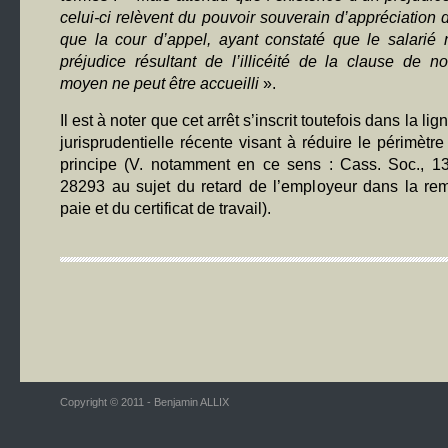
celui-ci relèvent du pouvoir souverain d’appréciation 
que la cour d’appel, ayant constaté que le salarié 
préjudice résultant de l’illicéité de la clause de n
moyen ne peut être accueilli
».
Il est à noter que cet arrêt s’inscrit toutefois dans la l
jurisprudentielle récente visant à réduire le périmètr
principe (V. notamment en ce sens : Cass. Soc., 13
28293 au sujet du retard de l’employeur dans la rem
paie et du certificat de travail).
Copyright © 2011 - Benjamin ALLIX