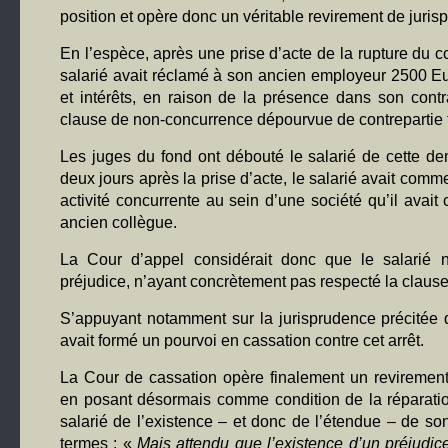
position et opère donc un véritable revirement de juris
En l’espèce, après une prise d’acte de la rupture du co
salarié avait réclamé à son ancien employeur 2500
et intérêts, en raison de la présence dans son contr
clause de non-concurrence dépourvue de contrepartie f
Les juges du fond ont débouté le salarié de cette d
deux jours après la prise d’acte, le salarié avait com
activité concurrente au sein d’une société qu’il avait
ancien collègue.
La Cour d’appel considérait donc que le salarié n
préjudice, n’ayant concrètement pas respecté la clause 
S’appuyant notamment sur la jurisprudence précitée d
avait formé un pourvoi en cassation contre cet arrêt.
La Cour de cassation opère finalement un revirement
en posant désormais comme condition de la réparatio
salarié de l’existence – et donc de l’étendue – de so
termes : «
Mais attendu que l’existence d’un préjudice