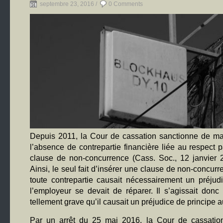
septembre 23, 2016 /
0 Comments
Depuis 2011, la Cour de cassation sanctionne de m
l’absence de contrepartie financière liée au respect p
clause de non-concurrence (Cass. Soc., 12 janvier 
Ainsi, le seul fait d’insérer une clause de non-concu
toute contrepartie causait nécessairement un préjud
l’employeur se devait de réparer. Il s’agissait do
tellement grave qu’il causait un préjudice de principe a
Par un arrêt du 25 mai 2016, la Cour de cassation