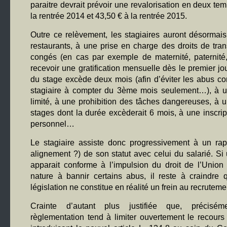
paraitre devrait prévoir une revalorisation en deux te
la rentrée 2014 et 43,50 € à la rentrée 2015.
Outre ce relèvement, les stagiaires auront désormais
restaurants, à une prise en charge des droits de tran
congés (en cas par exemple de maternité, paternité
recevoir une gratification mensuelle dès le premier jo
du stage excède deux mois (afin d’éviter les abus co
stagiaire à compter du 3ème mois seulement…), à u
limité, à une prohibition des tâches dangereuses, à u
stages dont la durée excèderait 6 mois, à une inscrip
personnel…
Le stagiaire assiste donc progressivement à un ra
alignement ?) de son statut avec celui du salarié. Si 
apparait conforme à l’impulsion du droit de l’Unio
nature à bannir certains abus, il reste à craindre 
législation ne constitue en réalité un frein au recruteme
Crainte d’autant plus justifiée que, précisém
règlementation tend à limiter ouvertement le recours