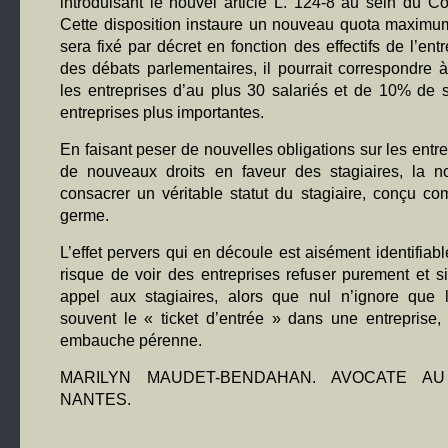
introduisant le nouvel article L. 124-8 au sein du C
Cette disposition instaure un nouveau quota maximum
sera fixé par décret en fonction des effectifs de l’ent
des débats parlementaires, il pourrait correspondre 
les entreprises d’au plus 30 salariés et de 10% de s
entreprises plus importantes.
En faisant peser de nouvelles obligations sur les entre
de nouveaux droits en faveur des stagiaires, la n
consacrer un véritable statut du stagiaire, conçu c
germe.
L’effet pervers qui en découle est aisément identifiabl
risque de voir des entreprises refuser purement et s
appel aux stagiaires, alors que nul n’ignore que 
souvent le « ticket d’entrée » dans une entreprise,
embauche pérenne.
MARILYN MAUDET-BENDAHAN. AVOCATE A
NANTES.