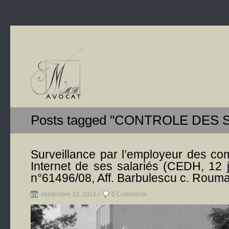
Posts tagged "CONTROLE DES 
Surveillance par l’employeur des co
Internet de ses salariés (CEDH, 12 
n°61496/08, Aff. Barbulescu c. Rouma
septembre 22, 2016 /
0 Comments