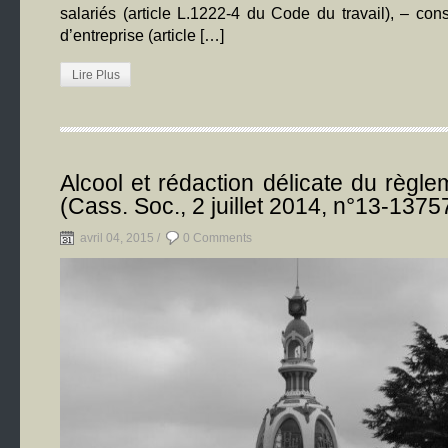
salariés (article L.1222-4 du Code du travail), – con
d’entreprise (article […]
Lire Plus
Alcool et rédaction délicate du règlem
(Cass. Soc., 2 juillet 2014, n°13-1375
avril 04, 2015 /
0 Comments