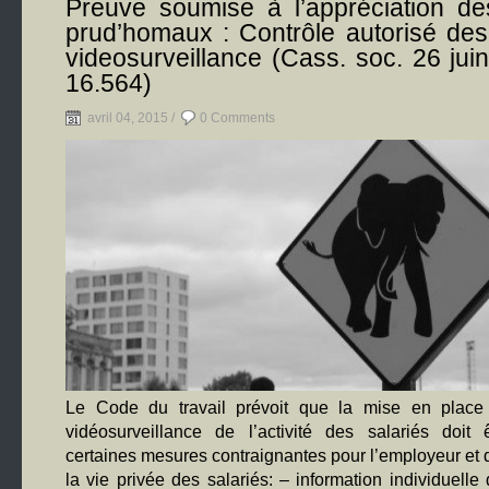
Preuve soumise à l’appréciation des
prud’homaux : Contrôle autorisé des
videosurveillance (Cass. soc. 26 jui
16.564)
avril 04, 2015 /
0 Comments
Le Code du travail prévoit que la mise en place
vidéosurveillance de l’activité des salariés doit
certaines mesures contraignantes pour l’employeur et 
la vie privée des salariés: – information individuell