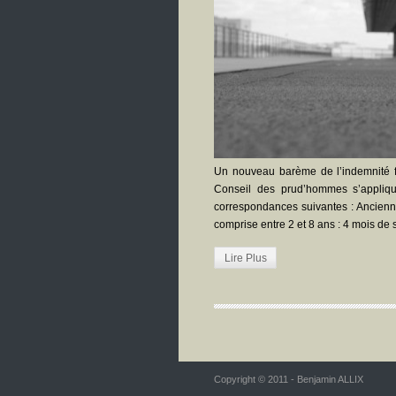
Un nouveau barème de l’indemnité fo
Conseil des prud’hommes s’appliqu
correspondances suivantes : Ancienne
comprise entre 2 et 8 ans : 4 mois de
Lire Plus
Copyright © 2011 - Benjamin ALLIX