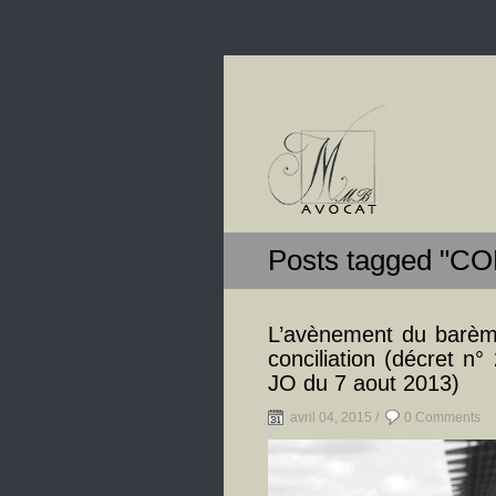
Posts tagged "C
L’avènement du barème
conciliation (décret n
JO du 7 aout 2013)
avril 04, 2015 /
0 Comments