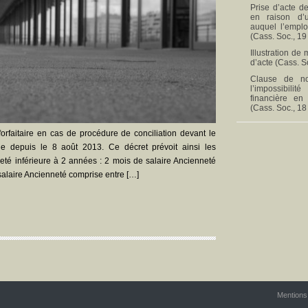
Prise d’acte de
en raison d’
auquel l’empl
(Cass. Soc., 19
Illustration de
d’acte (Cass. S
Clause de no
l’impossibili
financière en
(Cass. Soc., 18
rfaitaire en cas de procédure de conciliation devant le
e depuis le 8 août 2013. Ce décret prévoit ainsi les
té inférieure à 2 années : 2 mois de salaire Ancienneté
 salaire Ancienneté comprise entre […]
Mentions