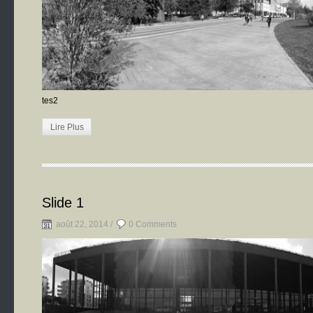
tes2
Lire Plus
Slide 1
août 22, 2014 /
0 Comments