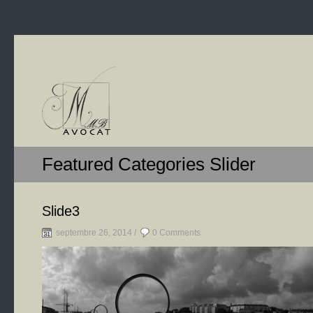
Featured Categories Slider
Slide3
septembre 26, 2014 /
0 Comments