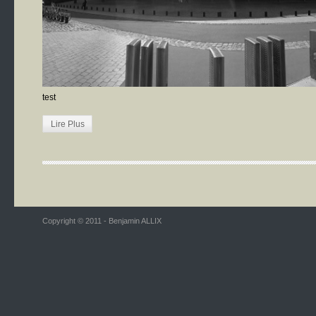
test
Lire Plus
Copyright © 2011 - Benjamin ALLIX