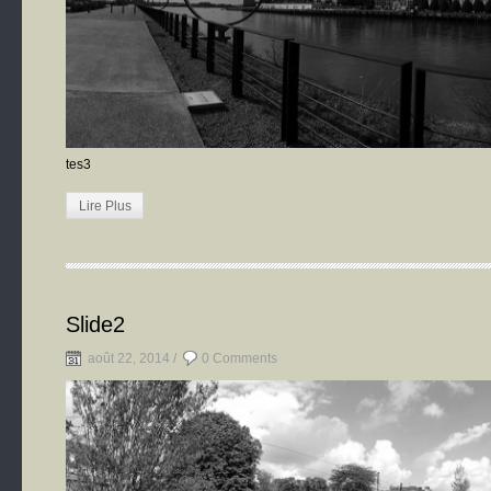
tes3
Lire Plus
Slide2
août 22, 2014 /
0 Comments