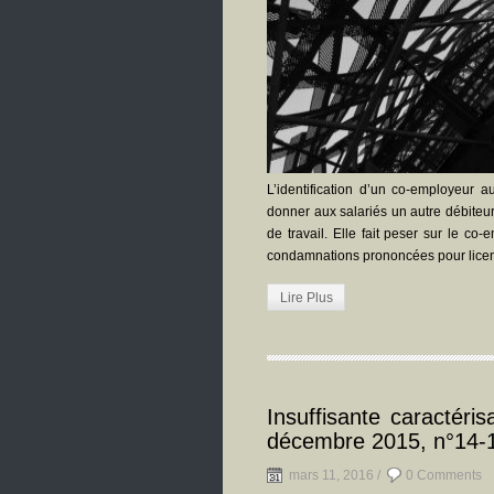
L’identification d’un co-employeur 
donner aux salariés un autre débiteur
de travail. Elle fait peser sur le co
condamnations prononcées pour licenc
Lire Plus
Insuffisante caractéri
décembre 2015, n°14-
mars 11, 2016 /
0 Comments