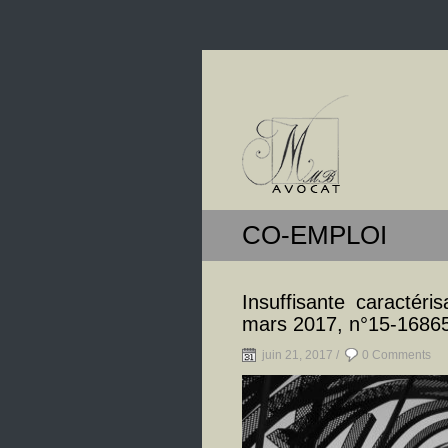
CO-EMPLOI
Insuffisante caractéri
mars 2017, n°15-1686
juin 21, 2017 /
0 Comments