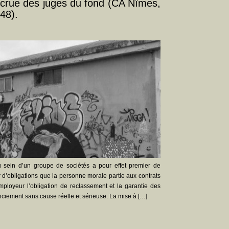
ccrue des juges du fond (CA Nîmes,
48).
au sein d’un groupe de sociétés a pour effet premier de
 d’obligations que la personne morale partie aux contrats
-employeur l’obligation de reclassement et la garantie des
iement sans cause réelle et sérieuse. La mise à […]