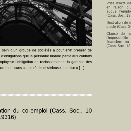
Prise d’acte de
en raison d’
auquel l’empl
(Cass. Soc., 19
Illustration de
d’acte (Cass. S
Clause de no
l’impossibili
financière en
(Cass. Soc., 18
au sein d’un groupe de sociétés a pour effet premier de
 d’obligations que la personne morale partie aux contrats
-employeur l’obligation de reclassement et la garantie des
iement sans cause réelle et sérieuse. La mise à […]
sation du co-emploi (Cass. Soc., 10
19316)