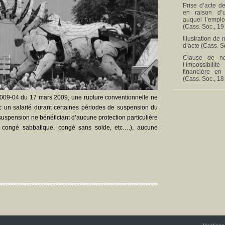
Prise d’acte de
en raison d’
auquel l’empl
(Cass. Soc., 19
Illustration de
d’acte (Cass. S
Clause de no
l’impossibili
financière en
(Cass. Soc., 18
2009-04 du 17 mars 2009, une rupture conventionnelle ne
c un salarié durant certaines périodes de suspension du
 suspension ne bénéficiant d’aucune protection particulière
, congé sabbatique, congé sans solde, etc….), aucune