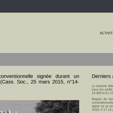
ACTIVI
onventionnelle signée durant un
Derniers 
 (Cass. Soc., 25 mars 2015, n°14-
Le barème Macr
sous les arrêt
14.490 et 21-1
Regain de for
conventionnel
signé ne se pr
2019, n°17-14.