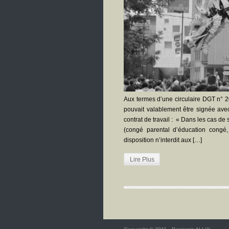
Aux termes d’une circulaire DGT n° 
pouvait valablement être signée ave
contrat de travail : « Dans les cas de
(congé parental d’éducation congé
disposition n’interdit aux […]
Lire Plus